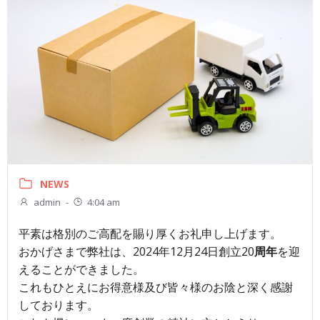
NEWS
admin
-
4:04 am
平素は格別のご高配を賜り厚くお礼申し上げます。
おかげさまで弊社は、2024年12月24日創立20
周年
を迎
えることができました。
これもひとえにお得意様及び皆々様のお陰と深く感謝
しております。