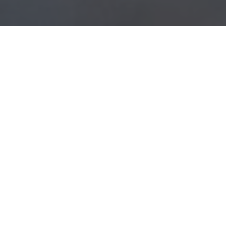
WHAT WE OFFER
事業内容
ICTに関する様々な悩みにお応えいたします。