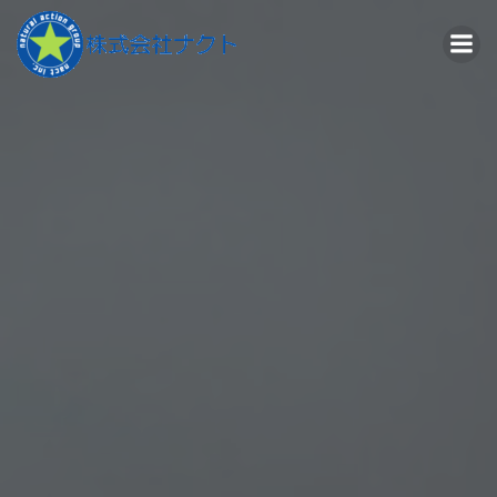
コ
ン
テ
ン
ツ
へ
ス
キ
ッ
プ